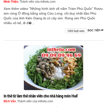
Minh Thiện
, Thành viên của inthetu.com
Xem thêm video "Những hình ảnh về nấm Tràm Phú Quốc" Rượu
sim rừng Ở đồng bằng sông Cửu Long, chỉ duy nhất đảo Phú
Quốc của tỉnh Kiên Giang là có cây sim. Rừng sim Phú Quốc
nhiều vô kể, đi đ�...
1053 lượt xem
ĐỌC TIẾP
In thẻ từ làm thẻ nhân viên cho nhà hàng món Huế
Bích Vân
, Thành viên của inthetu.com