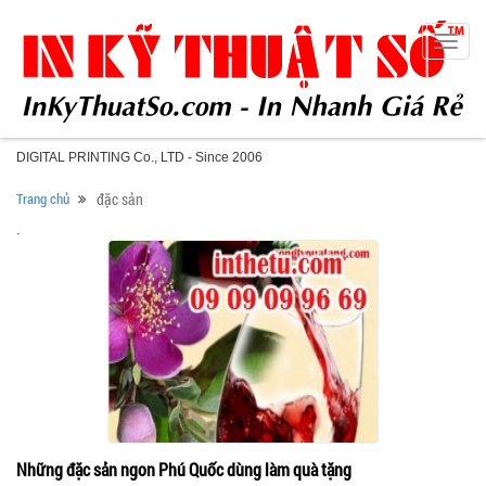
Toggle
naviga
DIGITAL PRINTING Co., LTD - Since 2006
Trang chủ
đặc sản
.
Những đặc sản ngon Phú Quốc dùng làm quà tặng