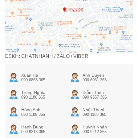
CSKH: CHATNHANH / ZALO / VIBER
Xuân Hạ
Ánh Duyên
090 6863 365
090 6961 365
Trung Nghĩa
Diễm Trinh
090 1180 365
090 9357 365
Hồng Anh
Nhật Thanh
090 1189 365
090 1188 365
Hạnh Dung
Huỳnh Nhân
090 9213 365
090 9212 365