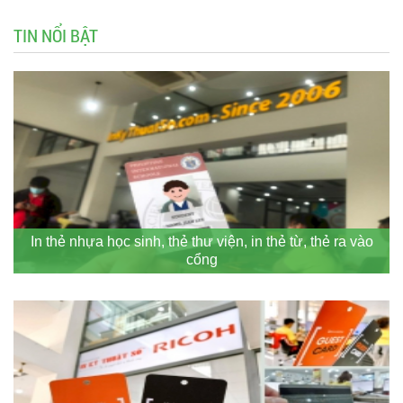
TIN NỔI BẬT
In thẻ nhựa học sinh, thẻ thư viện, in thẻ từ, thẻ ra vào
cổng