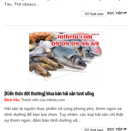
Tàu. Thịt c&aacu...
107 lượt xem
ĐỌC TIẾP
[Kiến thức đời thường] Mua bán hải sản tươi sống
Bích Vân
, Thành viên của inthetu.com
Hải sản là nguồn thực phẩm vô cùng phong phú, thơm ngon và
dinh dưỡng để bạn lựa chọn. Tuy nhiên, các loại hải sản chỉ thật
sự thơm ngon, đảm bảo dinh dưỡng v&...
251 lượt xem
ĐỌC TIẾP