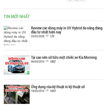
TIN MỚI NHẤT
Review các dòng máy in UV Hybrid đa năng đáng
đầu tư nhất hiện nay
125
25/02/2026
Tại sao nên sở hữu một chiếc xe Kia Morning
1802
06/04/2016
Ứng dụng của kỹ thuật in kỹ thuật số
1853
18/05/2016