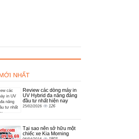
 MỚI NHẤT
Review các dòng máy in
UV Hybrid đa năng đáng
đầu tư nhất hiện nay
126
25/02/2026
Tại sao nên sở hữu một
chiếc xe Kia Morning
1803
06/04/2016