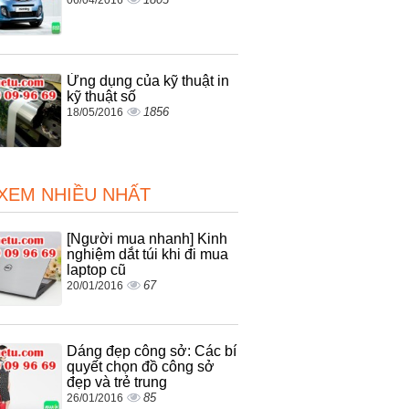
Ứng dụng của kỹ thuật in
kỹ thuật số
1856
18/05/2016
 XEM NHIỀU NHẤT
[Người mua nhanh] Kinh
nghiệm dắt túi khi đi mua
laptop cũ
67
20/01/2016
Dáng đẹp công sở: Các bí
quyết chọn đồ công sở
đẹp và trẻ trung
85
26/01/2016