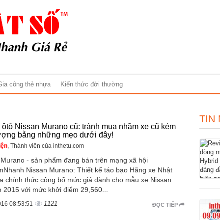
Gia công thẻ nhựa
Kiến thức đời thường
TIN
 ôtô Nissan Murano cũ: tránh mua nhầm xe cũ kém
lượng bằng những mẹo dưới đây!
iện
, Thành viên của inthetu.com
 Murano - sản phẩm đang bán trên mạng xã hội
Nhanh Nissan Murano: Thiết kế táo bạo Hãng xe Nhật
a chính thức công bố mức giá dành cho mẫu xe Nissan
 2015 với mức khởi điểm 29,560...
1121
016 08:53:51
ĐỌC TIẾP