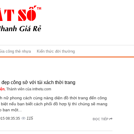
Gia công thẻ nhựa
Kiến thức đời thường
đẹp công sở với túi xách thời trang
iện
, Thành viên của inthetu.com
ch nữ phong cách cùng nàng diện đồ thời trang đến công
biệt nếu bạn biết cách phối đồ hợp lý thì chúng sẽ mang
o bạn một...
115
015 08:35:35
ĐỌC TIẾP