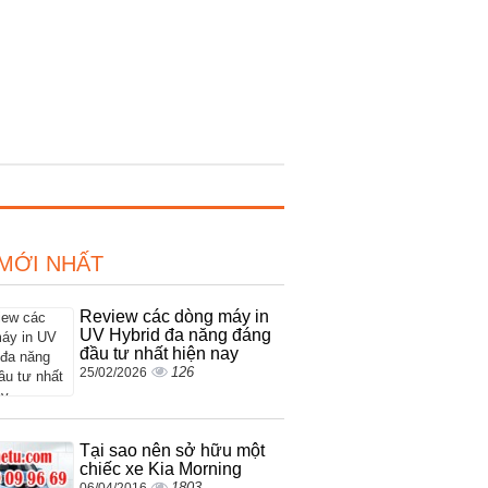
 MỚI NHẤT
Review các dòng máy in
UV Hybrid đa năng đáng
đầu tư nhất hiện nay
126
25/02/2026
Tại sao nên sở hữu một
chiếc xe Kia Morning
1803
06/04/2016