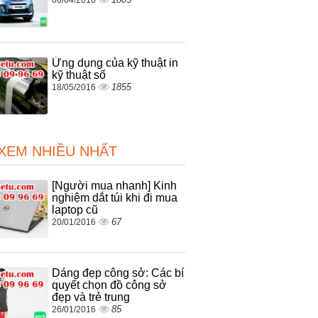
Ứng dụng của kỹ thuật in
kỹ thuật số
1855
18/05/2016
 XEM NHIỀU NHẤT
[Người mua nhanh] Kinh
nghiệm dắt túi khi đi mua
laptop cũ
67
20/01/2016
Dáng đẹp công sở: Các bí
quyết chọn đồ công sở
đẹp và trẻ trung
85
26/01/2016