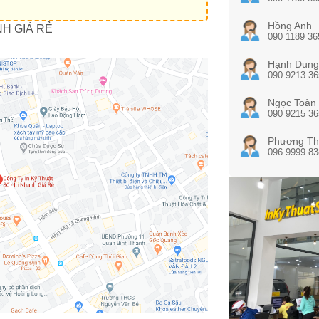
Hồng Anh
NH GIÁ RẺ
090 1189 36
Hạnh Dung
090 9213 36
Ngọc Toàn
090 9215 36
Phương Th
096 9999 83