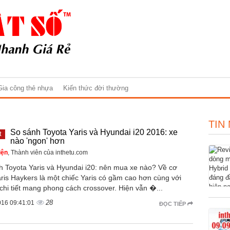
Gia công thẻ nhựa
Kiến thức đời thường
TIN
So sánh Toyota Yaris và Hyundai i20 2016: xe
t
nào 'ngon' hơn
iện
, Thành viên của inthetu.com
h Toyota Yaris và Hyundai i20: nên mua xe nào? Về cơ
ris Haykers là một chiếc Yaris có gầm cao hơn cùng với
chi tiết mang phong cách crossover. Hiện vẫn �...
28
016 09:41:01
ĐỌC TIẾP