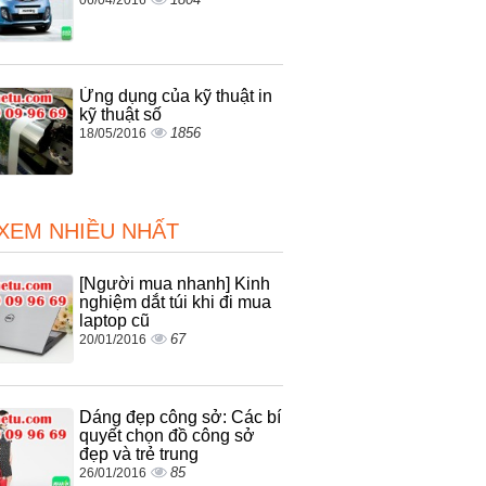
Ứng dụng của kỹ thuật in
kỹ thuật số
1856
18/05/2016
 XEM NHIỀU NHẤT
[Người mua nhanh] Kinh
nghiệm dắt túi khi đi mua
laptop cũ
67
20/01/2016
Dáng đẹp công sở: Các bí
quyết chọn đồ công sở
đẹp và trẻ trung
85
26/01/2016