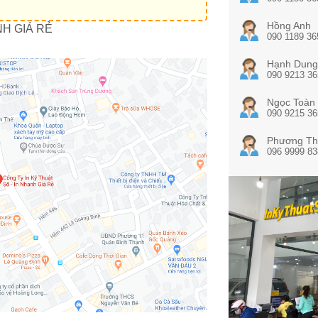
Hồng Anh
NH GIÁ RẺ
090 1189 36
Hạnh Dung
090 9213 36
Ngọc Toàn
090 9215 36
Phương Th
096 9999 83