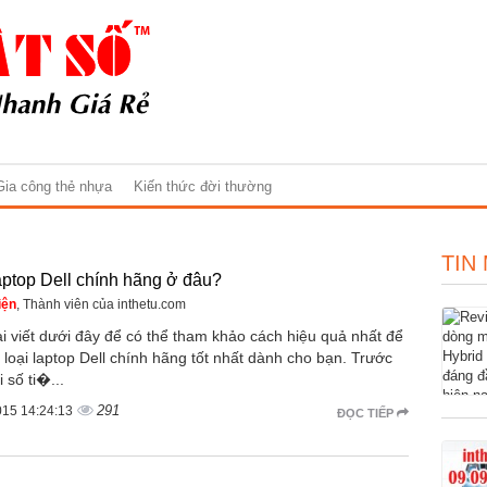
Gia công thẻ nhựa
Kiến thức đời thường
TIN
ptop Dell chính hãng ở đâu?
iện
, Thành viên của inthetu.com
i viết dưới đây để có thể tham khảo cách hiệu quả nhất để
 loại laptop Dell chính hãng tốt nhất dành cho bạn. Trước
i số ti�...
291
015 14:24:13
ĐỌC TIẾP