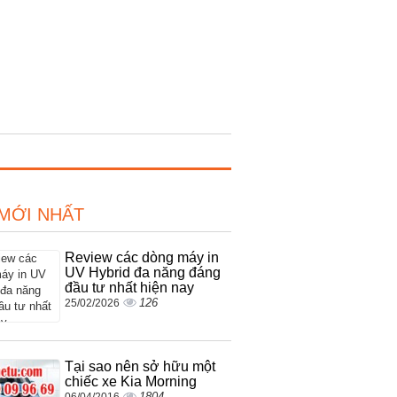
 MỚI NHẤT
Review các dòng máy in
UV Hybrid đa năng đáng
đầu tư nhất hiện nay
126
25/02/2026
Tại sao nên sở hữu một
chiếc xe Kia Morning
1804
06/04/2016