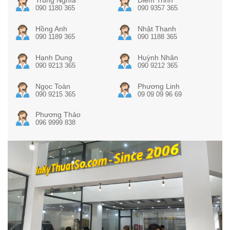
090 1180 365
090 9357 365
Hồng Anh
Nhật Thanh
090 1189 365
090 1188 365
Hạnh Dung
Huỳnh Nhân
090 9213 365
090 9212 365
Ngọc Toàn
Phương Linh
090 9215 365
09 09 09 96 69
Phương Thảo
096 9999 838