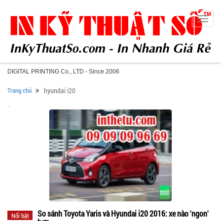
Toggle
naviga
DIGITAL PRINTING Co., LTD - Since 2006
Trang chủ
hyundai i20
.
So sánh Toyota Yaris và Hyundai i20 2016: xe nào 'ngon'
Nổi bật