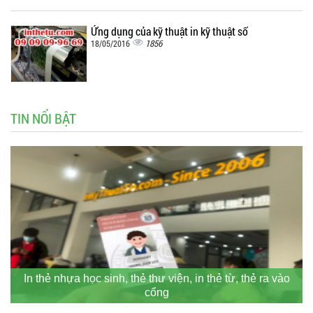
Ứng dụng của kỹ thuật in kỹ thuật số
1856
18/05/2016
TIN NỔI BẬT
In thẻ nhựa học sinh, thẻ thư viện, in thẻ từ, thẻ ra vào
cổng