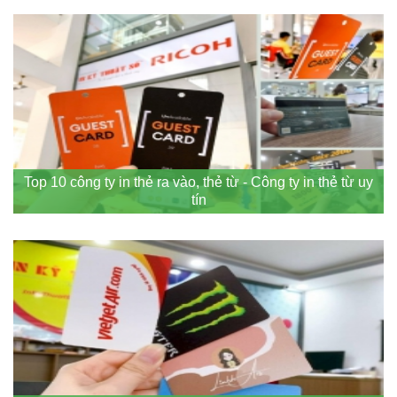
Top 10 công ty in thẻ ra vào, thẻ từ - Công ty in thẻ từ uy
tín