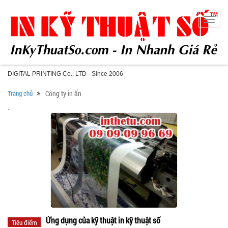
Toggle
naviga
DIGITAL PRINTING Co., LTD - Since 2006
Trang chủ
Công ty in ấn
.
Ứng dụng của kỹ thuật in kỹ thuật số
Tiêu điểm