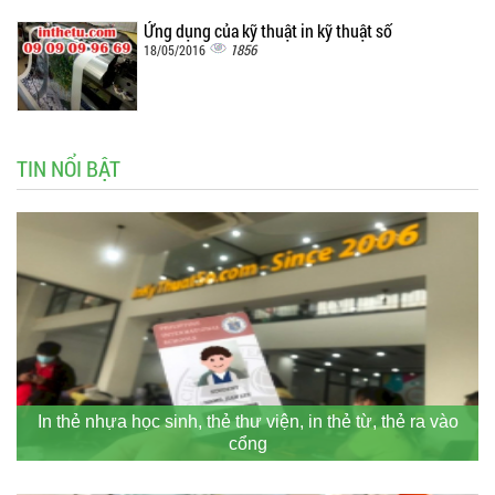
Ứng dụng của kỹ thuật in kỹ thuật số
1856
18/05/2016
TIN NỔI BẬT
In thẻ nhựa học sinh, thẻ thư viện, in thẻ từ, thẻ ra vào
cổng