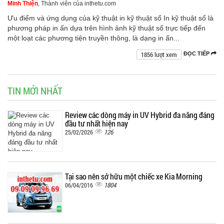
Minh Thiện
, Thành viên của inthetu.com
Ưu điểm và ứng dụng của kỹ thuật in kỹ thuật số In kỹ thuật số là
phương pháp in ấn dựa trên hình ảnh kỹ thuật số trực tiếp đến
một loạt các phương tiện truyền thông, là dạng in ấn...
1856 lượt xem
ĐỌC TIẾP
TIN MỚI NHẤT
Review các dòng máy in UV Hybrid đa năng đáng
đầu tư nhất hiện nay
126
25/02/2026
Tại sao nên sở hữu một chiếc xe Kia Morning
1804
06/04/2016