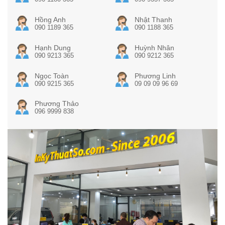
Hồng Anh
Nhật Thanh
090 1189 365
090 1188 365
Hạnh Dung
Huỳnh Nhân
090 9213 365
090 9212 365
Ngọc Toàn
Phương Linh
090 9215 365
09 09 09 96 69
Phương Thảo
096 9999 838