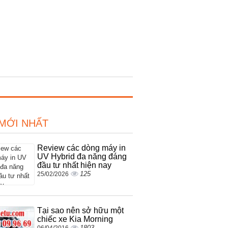
 MỚI NHẤT
Review các dòng máy in
UV Hybrid đa năng đáng
đầu tư nhất hiện nay
125
25/02/2026
Tại sao nên sở hữu một
chiếc xe Kia Morning
1803
06/04/2016