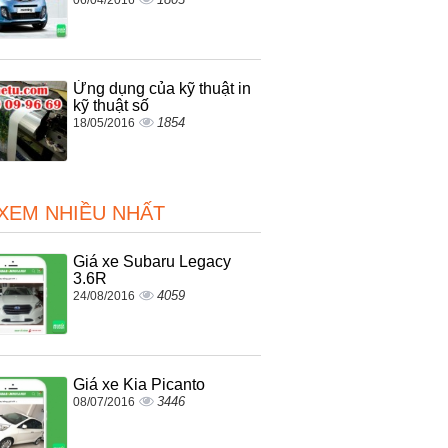
Ứng dụng của kỹ thuật in
kỹ thuật số
1854
18/05/2016
 XEM NHIỀU NHẤT
Giá xe Subaru Legacy
3.6R
4059
24/08/2016
Giá xe Kia Picanto
3446
08/07/2016