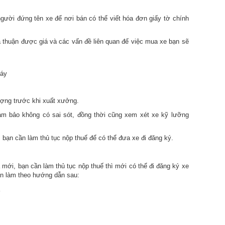
ười đứng tên xe để nơi bán có thể viết hóa đơn giấy tờ chính
thuận được giá và các vấn đề liên quan đế việc mua xe bạn sẽ
máy
ượng trước khi xuất xưởng.
đảm bảo không có sai sót, đồng thời cũng xem xét xe kỹ lưỡng
, bạn cần làm thủ tục nộp thuế để có thể đưa xe đi đăng ký.
mới, bạn cần làm thủ tục nộp thuế thì mới có thể đi đăng ký xe
n làm theo hướng dẫn sau: