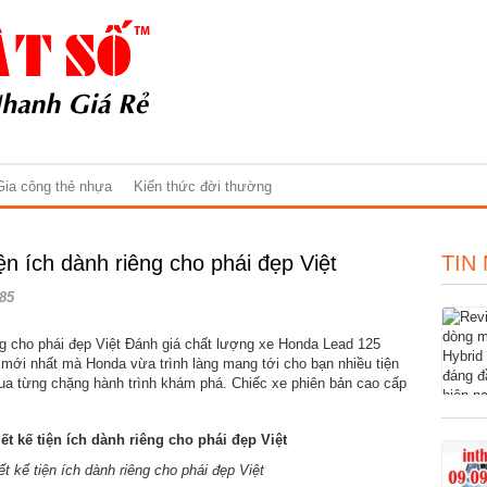
Gia công thẻ nhựa
Kiến thức đời thường
ện ích dành riêng cho phái đẹp Việt
TIN
85
êng cho phái đẹp Việt Đánh giá chất lượng xe Honda Lead 125
 mới nhất mà Honda vừa trình làng mang tới cho bạn nhiều tiện
t qua từng chặng hành trình khám phá. Chiếc xe phiên bản cao cấp
t kế tiện ích dành riêng cho phái đẹp Việt