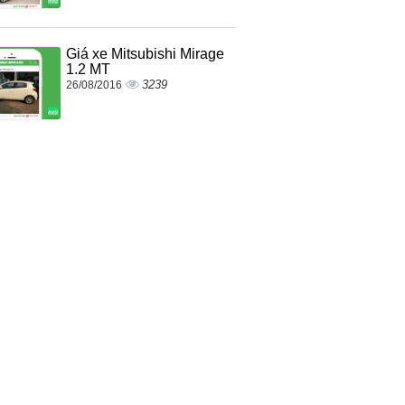
Giá xe Mitsubishi Mirage
1.2 MT
3239
26/08/2016