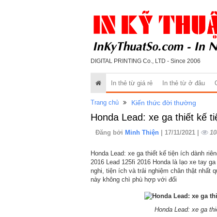
DIGITAL PRINTING Co., LTD - Since 2006
In thẻ từ giá rẻ
In thẻ từ ở đâu
Trang chủ
Kiến thức đời thường
Honda Lead: xe ga thiết kế ti
Đăng bởi
Minh Thiện
| 17/11/2021 |
10
Honda Lead: xe ga thiết kế tiện ích dành ri
2016 Lead 125fi 2016 Honda là lạo xe tay ga
nghi, tiện ích và trải nghiệm chân thật nhấ
này không chì phù hợp với đối
Honda Lead: xe ga thiế