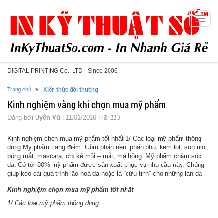
Toggle
naviga
DIGITAL PRINTING Co., LTD - Since 2006
Trang chủ
Kiến thức đời thường
Kinh nghiệm vàng khi chọn mua mỹ phẩm
Đăng bởi
Uyên Vũ
| 11/01/2016 |
113
Kinh nghiệm chọn mua mỹ phẩm tốt nhất 1/ Các loại mỹ phẩm thông
dụng Mỹ phẩm trang điểm: Gồm phấn nền, phấn phủ, kem lót, son môi,
bóng mắt, mascara, chì kẻ môi – mắt, má hồng. Mỹ phẩm chăm sóc
da: Có tới 80% mỹ phẩm được sản xuất phục vụ nhu cầu này. Chúng
giúp kéo dài quá trình lão hoá da hoặc là “cứu tinh” cho những làn da
Kinh nghiệm chọn mua mỹ phẩm tốt nhất
1/ Các loại mỹ phẩm thông dụng