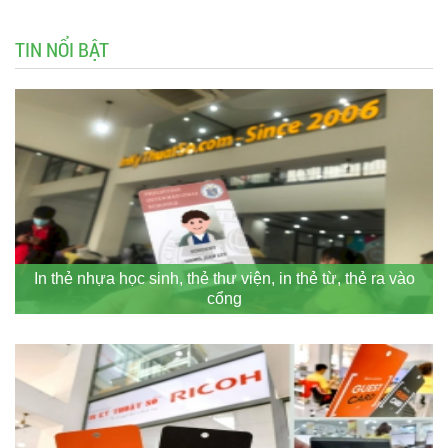
TIN NỔI BẬT
In thẻ nhựa học sinh, thẻ thư viện, in thẻ từ, thẻ ra vào
cổng