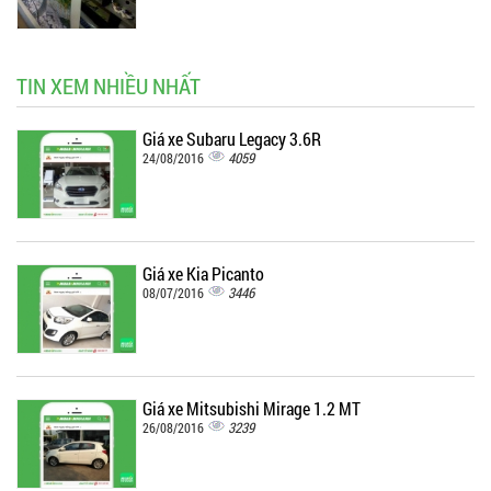
TIN XEM NHIỀU NHẤT
Giá xe Subaru Legacy 3.6R
4059
24/08/2016
Giá xe Kia Picanto
3446
08/07/2016
Giá xe Mitsubishi Mirage 1.2 MT
3239
26/08/2016