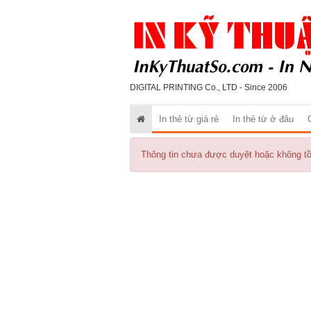
DIGITAL PRINTING Co., LTD - Since 2006
In thẻ từ giá rẻ
In thẻ từ ở đâu
Thông tin chưa được duyệt hoặc không tồn