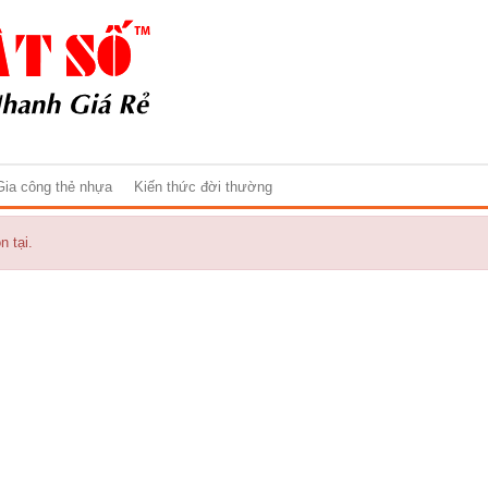
Gia công thẻ nhựa
Kiến thức đời thường
 tại.