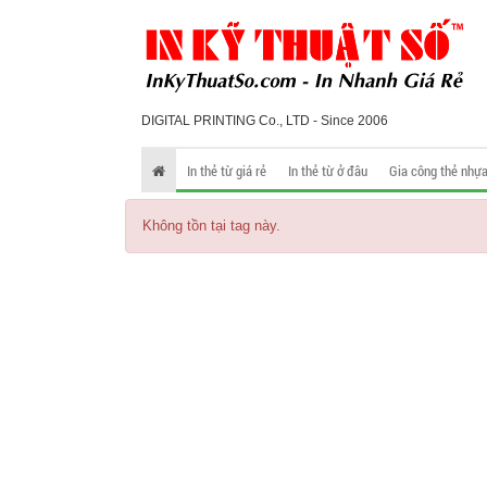
DIGITAL PRINTING Co., LTD - Since 2006
In thẻ từ giá rẻ
In thẻ từ ở đâu
Gia công thẻ nhự
Không tồn tại tag này.