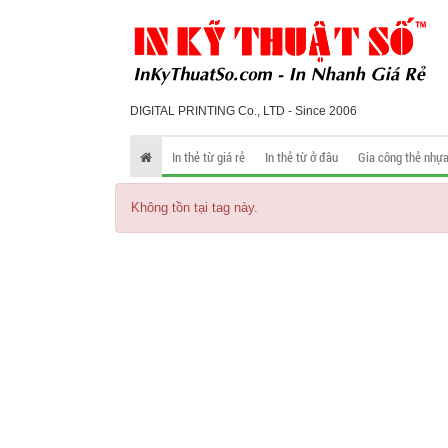
DIGITAL PRINTING Co., LTD - Since 2006
In thẻ từ giá rẻ
In thẻ từ ở đâu
Gia công thẻ nhự
Không tồn tại tag này.