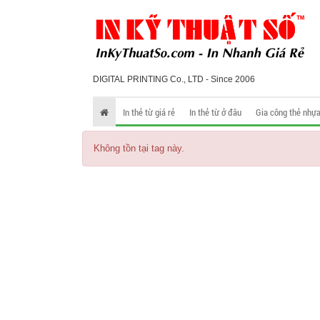
DIGITAL PRINTING Co., LTD - Since 2006
In thẻ từ giá rẻ
In thẻ từ ở đâu
Gia công thẻ nhự
Không tồn tại tag này.