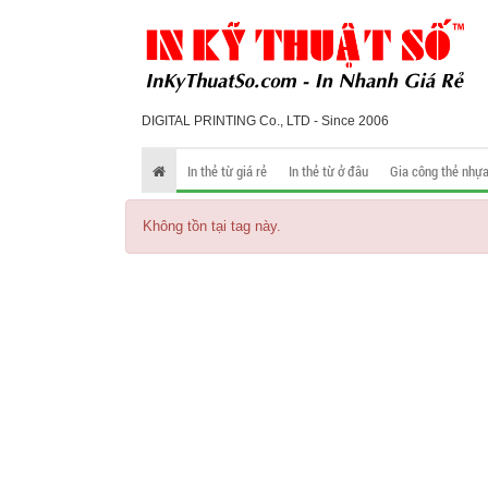
DIGITAL PRINTING Co., LTD - Since 2006
In thẻ từ giá rẻ
In thẻ từ ở đâu
Gia công thẻ nhự
Không tồn tại tag này.