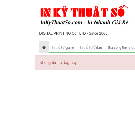
DIGITAL PRINTING Co., LTD - Since 2006
In thẻ từ giá rẻ
In thẻ từ ở đâu
Gia công thẻ nhự
Không tồn tại tag này.