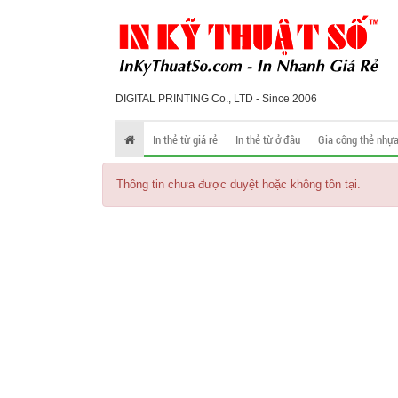
DIGITAL PRINTING Co., LTD - Since 2006
In thẻ từ giá rẻ
In thẻ từ ở đâu
Gia công thẻ nhự
Thông tin chưa được duyệt hoặc không tồn tại.