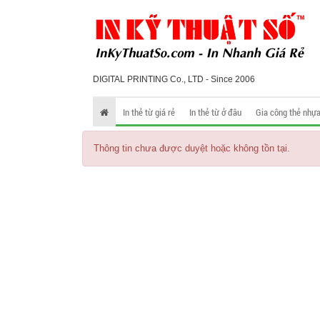
DIGITAL PRINTING Co., LTD - Since 2006
In thẻ từ giá rẻ
In thẻ từ ở đâu
Gia công thẻ nhự
Thông tin chưa được duyệt hoặc không tồn tại.