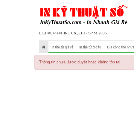
DIGITAL PRINTING Co., LTD - Since 2006
In thẻ từ giá rẻ
In thẻ từ ở đâu
Gia công thẻ nhự
Thông tin chưa được duyệt hoặc không tồn tại.