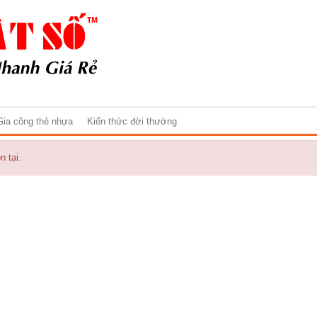
Gia công thẻ nhựa
Kiến thức đời thường
 tại.