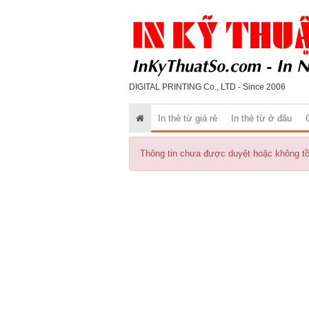
DIGITAL PRINTING Co., LTD - Since 2006
In thẻ từ giá rẻ
In thẻ từ ở đâu
Thông tin chưa được duyệt hoặc không tồn