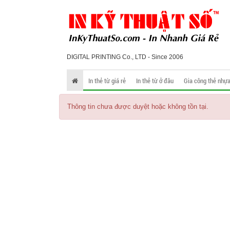
DIGITAL PRINTING Co., LTD - Since 2006
In thẻ từ giá rẻ
In thẻ từ ở đâu
Gia công thẻ nhự
Thông tin chưa được duyệt hoặc không tồn tại.